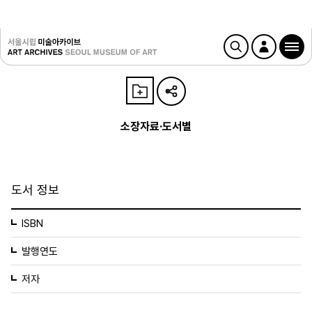
소장자료·도서별
도서 정보
ISBN
발행연도
저자