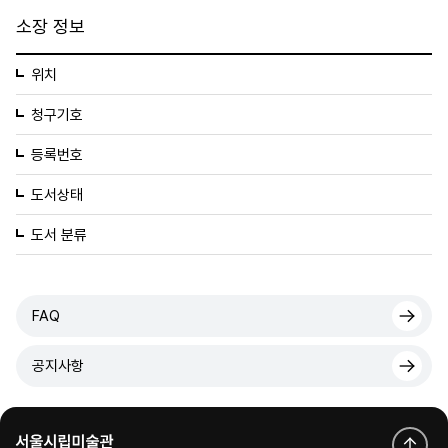
소장 정보
위치
청구기호
등록번호
도서상태
도서 분류
FAQ
공지사항