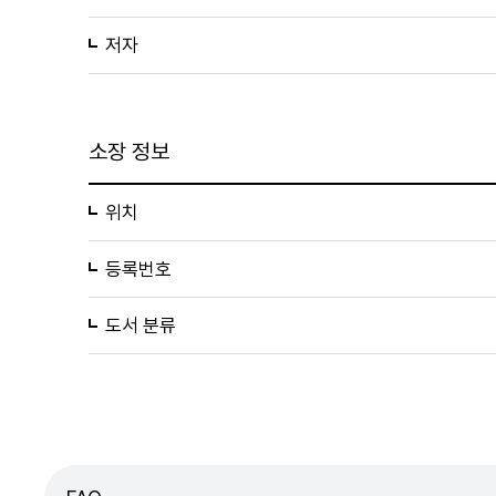
저자
소장 정보
위치
등록번호
도서 분류