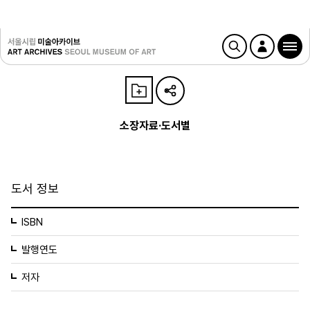
소장자료·도서별
도서 정보
ISBN
발행연도
저자