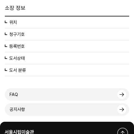
소장 정보
위치
청구기호
등록번호
도서상태
도서 분류
FAQ
공지사항