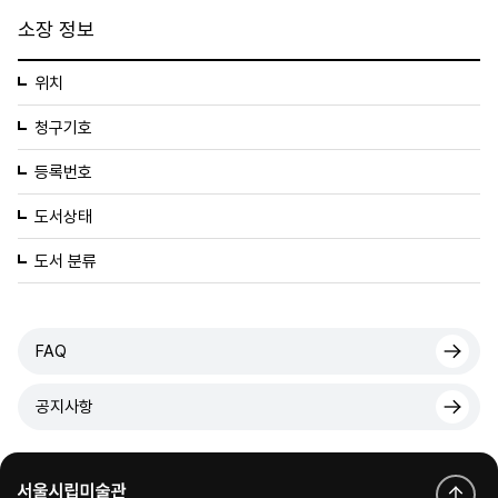
소장 정보
위치
청구기호
등록번호
도서상태
도서 분류
FAQ
공지사항