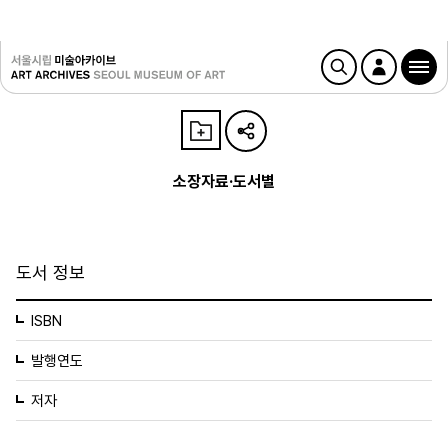
소장자료·도서별
도서 정보
ISBN
발행연도
저자