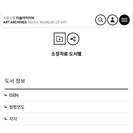
소장자료·도서별
도서 정보
ISBN
발행연도
저자