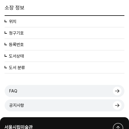
소장 정보
위치
청구기호
등록번호
도서상태
도서 분류
FAQ
공지사항