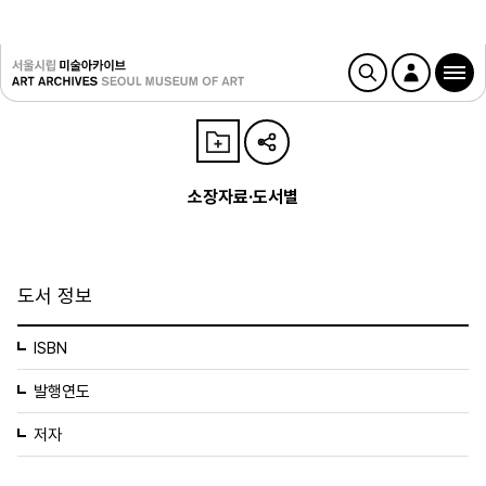
소장자료·도서별
도서 정보
ISBN
발행연도
저자