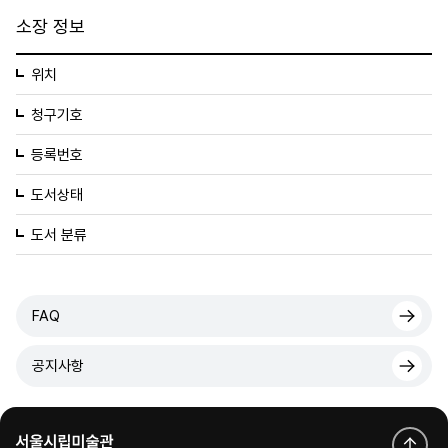
소장 정보
위치
청구기호
등록번호
도서상태
도서 분류
FAQ
공지사항