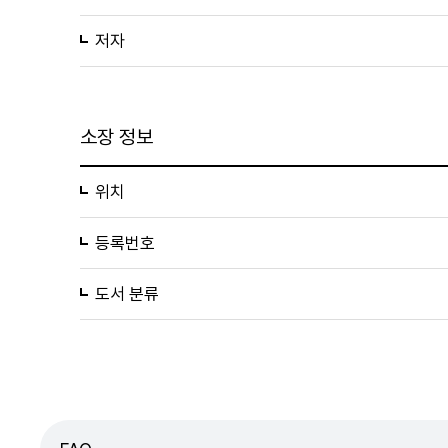
저자
소장 정보
위치
등록번호
도서 분류