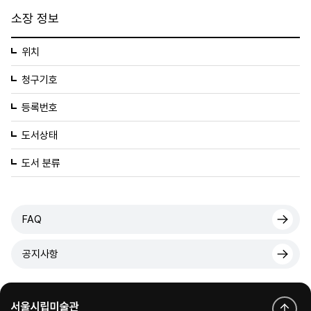
소장 정보
위치
청구기호
등록번호
도서상태
도서 분류
FAQ
공지사항