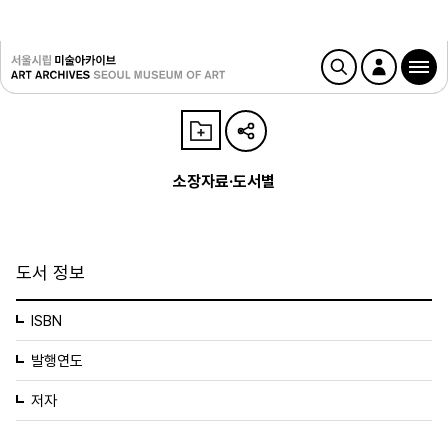
소장자료·도서별
도서 정보
ISBN
발행연도
저자