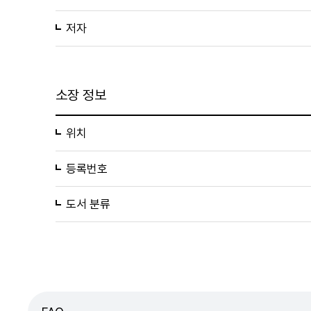
저자
소장 정보
위치
등록번호
도서 분류