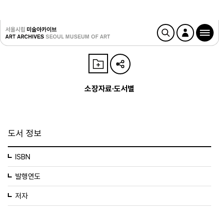
소장자료·도서별
도서 정보
ISBN
발행연도
저자