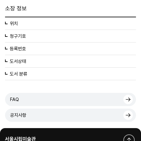
소장 정보
위치
청구기호
등록번호
도서상태
도서 분류
FAQ
공지사항