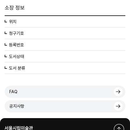
소장 정보
위치
청구기호
등록번호
도서상태
도서 분류
FAQ
공지사항