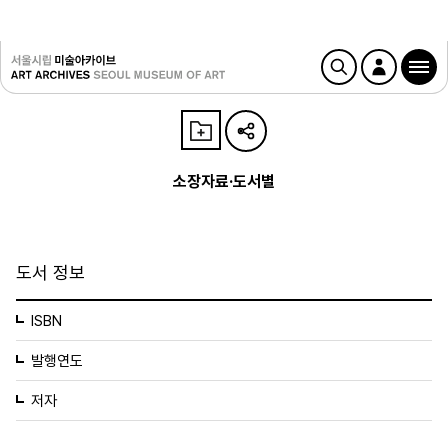
소장자료·도서별
도서 정보
ISBN
발행연도
저자