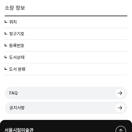
소장 정보
위치
청구기호
등록번호
도서상태
도서 분류
FAQ
공지사항