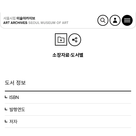
소장자료·도서별
도서 정보
ISBN
발행연도
저자