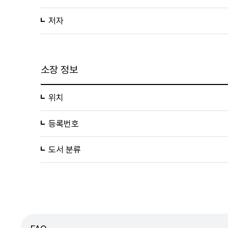
저자
소장 정보
위치
등록번호
도서 분류