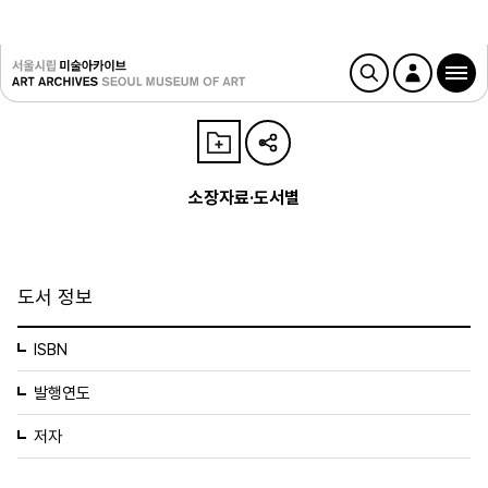
소장자료·도서별
도서 정보
ISBN
발행연도
저자