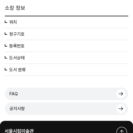
소장 정보
위치
청구기호
등록번호
도서상태
도서 분류
FAQ
공지사항