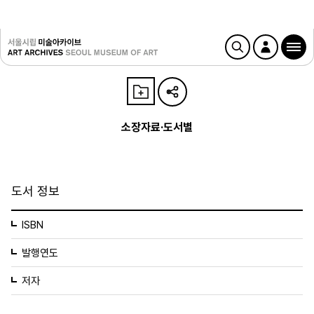
소장자료·도서별
도서 정보
ISBN
발행연도
저자