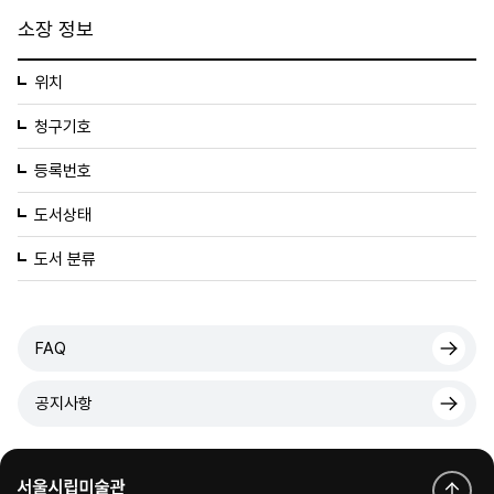
소장 정보
위치
청구기호
등록번호
도서상태
도서 분류
FAQ
공지사항