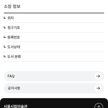
소장 정보
위치
청구기호
등록번호
도서상태
도서 분류
FAQ
공지사항