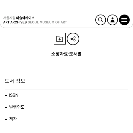
소장자료·도서별
도서 정보
ISBN
발행연도
저자