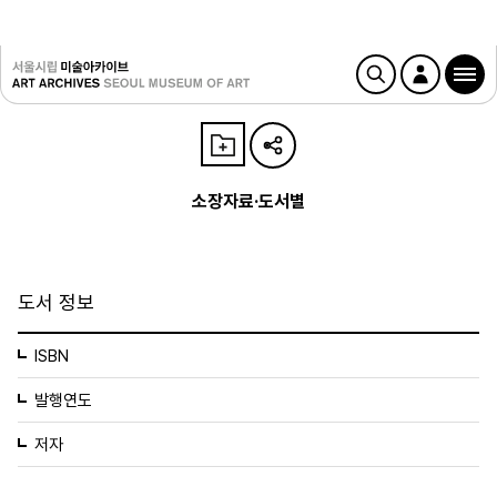
소장자료·도서별
도서 정보
ISBN
발행연도
저자