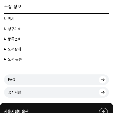
소장 정보
위치
청구기호
등록번호
도서상태
도서 분류
FAQ
공지사항