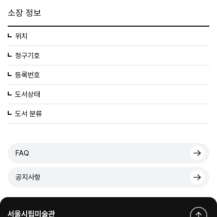
소장 정보
위치
청구기호
등록번호
도서상태
도서 분류
FAQ
공지사항