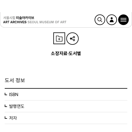
소장자료·도서별
도서 정보
ISBN
발행연도
저자