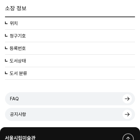
소장 정보
위치
청구기호
등록번호
도서상태
도서 분류
FAQ
공지사항