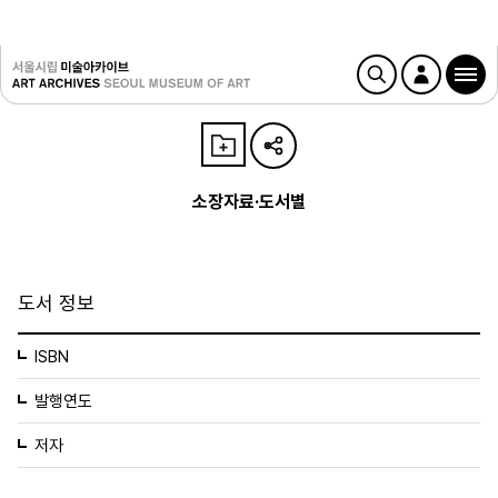
소장자료·도서별
도서 정보
ISBN
발행연도
저자