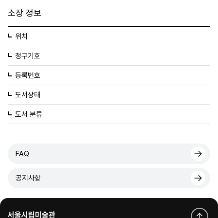
소장 정보
위치
청구기호
등록번호
도서상태
도서 분류
FAQ
공지사항