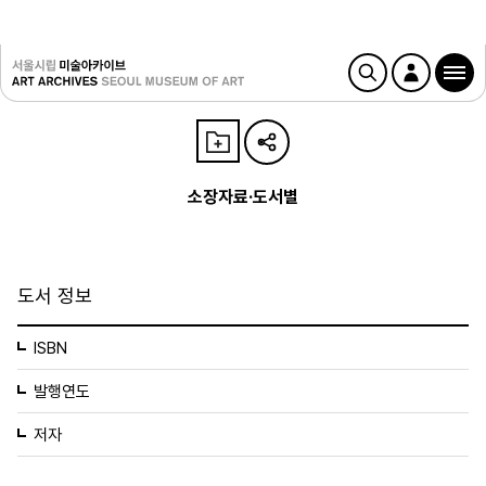
소장자료·도서별
도서 정보
ISBN
발행연도
저자