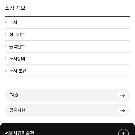
소장 정보
위치
청구기호
등록번호
도서상태
도서 분류
FAQ
공지사항