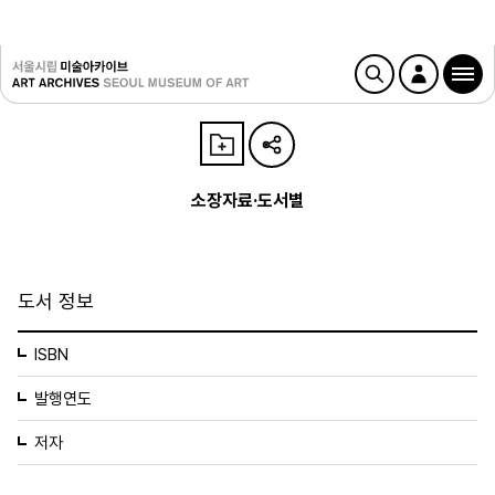
소장자료·도서별
도서 정보
ISBN
발행연도
저자