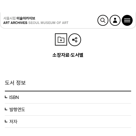
소장자료·도서별
도서 정보
ISBN
발행연도
저자