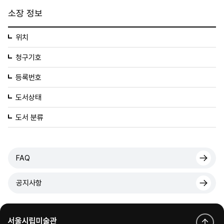
소장 정보
위치
청구기호
등록번호
도서상태
도서 분류
FAQ
공지사항