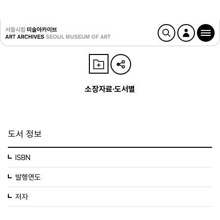
소장자료·도서별
도서 정보
ISBN
발행연도
저자