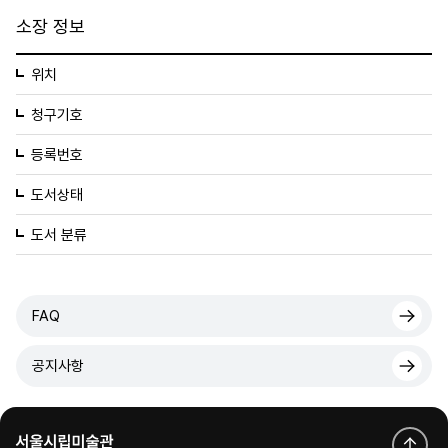
소장 정보
위치
청구기호
등록번호
도서상태
도서 분류
FAQ
공지사항