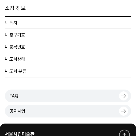
소장 정보
위치
청구기호
등록번호
도서상태
도서 분류
FAQ
공지사항