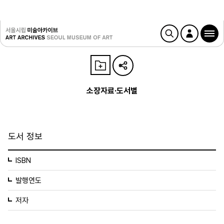
소장자료·도서별
도서 정보
ISBN
발행연도
저자