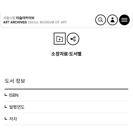
소장자료·도서별
도서 정보
ISBN
발행연도
저자