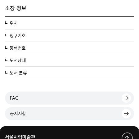
소장 정보
위치
청구기호
등록번호
도서상태
도서 분류
FAQ
공지사항