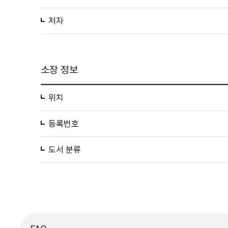
저자
소장 정보
위치
등록번호
도서 분류