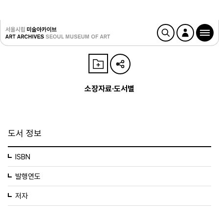
소장자료·도서별
도서 정보
ISBN
발행연도
저자