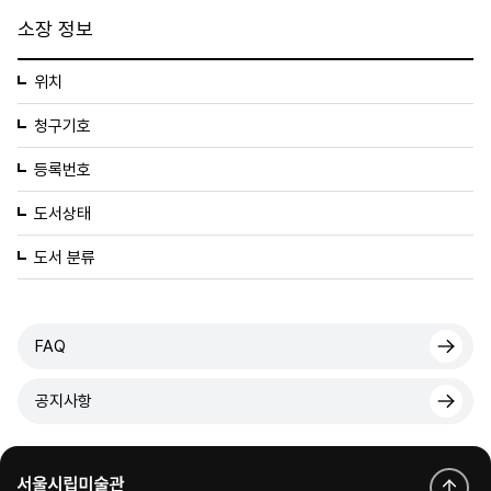
소장 정보
위치
청구기호
등록번호
도서상태
도서 분류
FAQ
공지사항