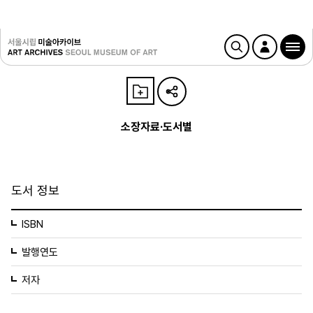
소장자료·도서별
도서 정보
ISBN
발행연도
저자