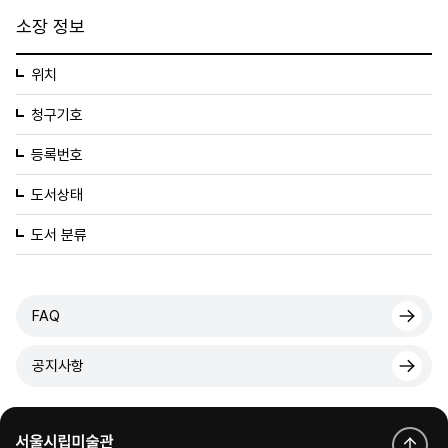
소장 정보
위치
청구기호
등록번호
도서상태
도서 분류
FAQ
공지사항