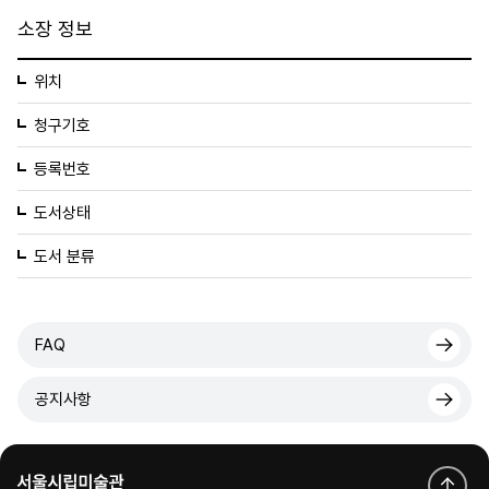
소장 정보
위치
청구기호
등록번호
도서상태
도서 분류
FAQ
공지사항