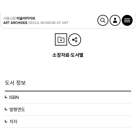
소장자료·도서별
도서 정보
ISBN
발행연도
저자