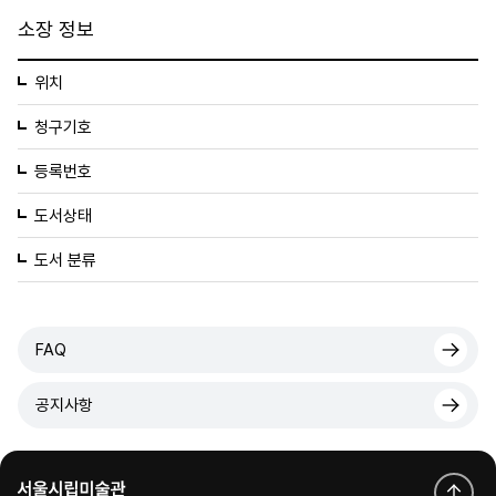
소장 정보
위치
청구기호
등록번호
도서상태
도서 분류
FAQ
공지사항