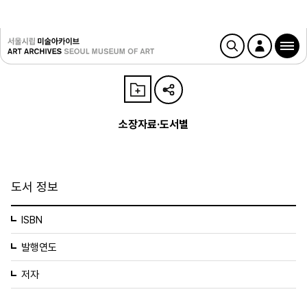
소장자료·도서별
도서 정보
ISBN
발행연도
저자