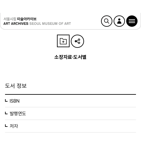
소장자료·도서별
도서 정보
ISBN
발행연도
저자