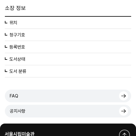
소장 정보
위치
청구기호
등록번호
도서상태
도서 분류
FAQ
공지사항