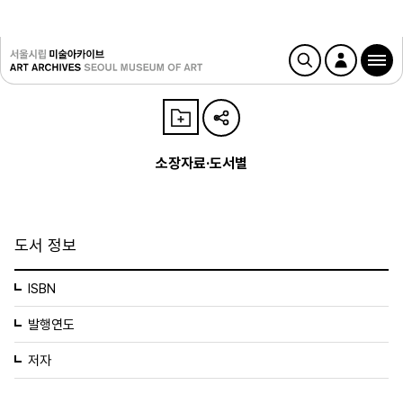
소장자료·도서별
도서 정보
ISBN
발행연도
저자