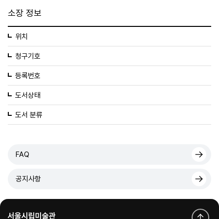
소장 정보
위치
청구기호
등록번호
도서상태
도서 분류
FAQ
공지사항