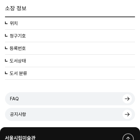
소장 정보
위치
청구기호
등록번호
도서상태
도서 분류
FAQ
공지사항