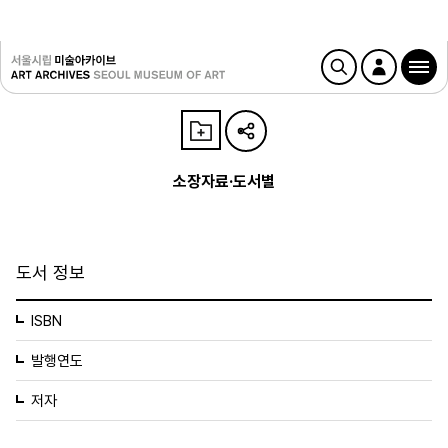
소장자료·도서별
도서 정보
ISBN
발행연도
저자