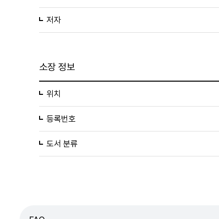
저자
소장 정보
위치
등록번호
도서 분류