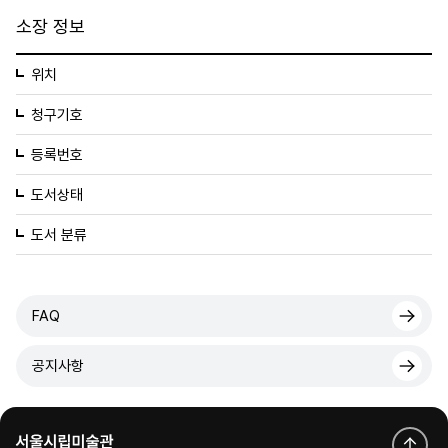
소장 정보
위치
청구기호
등록번호
도서상태
도서 분류
FAQ
공지사항