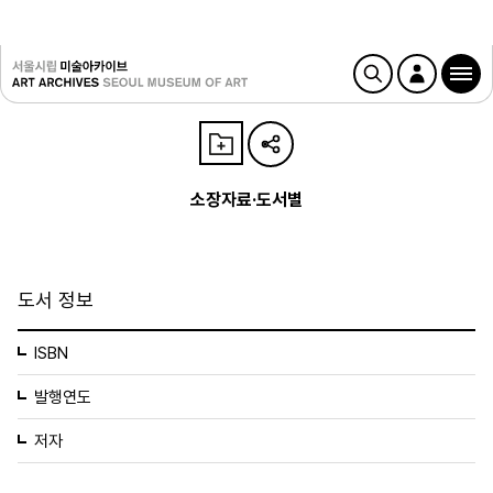
소장자료·도서별
도서 정보
ISBN
발행연도
저자