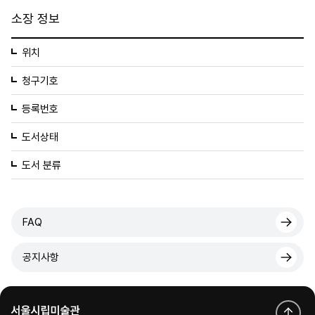
소장 정보
위치
청구기호
등록번호
도서상태
도서 분류
FAQ
공지사항