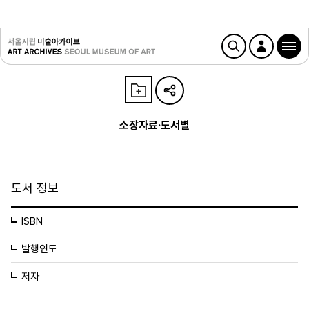
소장자료·도서별
도서 정보
ISBN
발행연도
저자