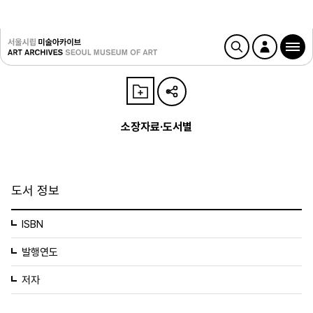
소장자료·도서별
도서 정보
ISBN
발행연도
저자