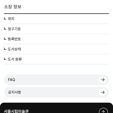
소장 정보
위치
청구기호
등록번호
도서상태
도서 분류
FAQ
공지사항