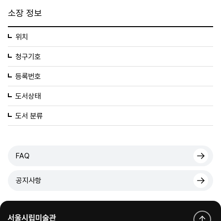
소장 정보
위치
청구기호
등록번호
도서상태
도서 분류
FAQ
공지사항