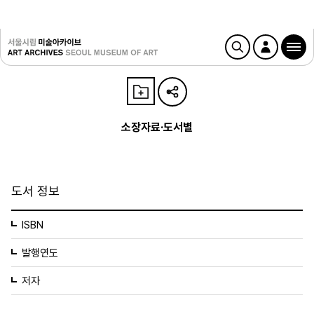
소장자료·도서별
도서 정보
ISBN
발행연도
저자