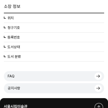
소장 정보
위치
청구기호
등록번호
도서상태
도서 분류
FAQ
공지사항