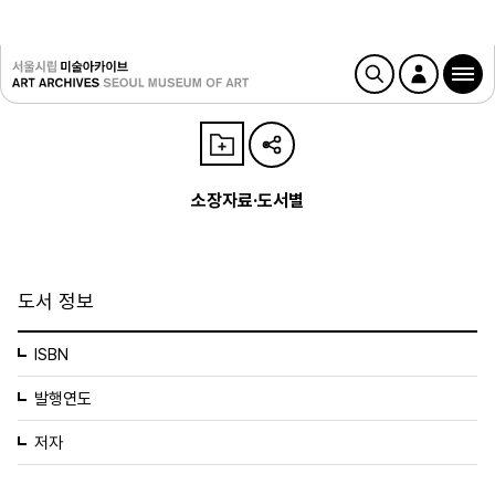
소장자료·도서별
도서 정보
ISBN
발행연도
저자