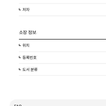
저자
소장 정보
위치
등록번호
도서 분류