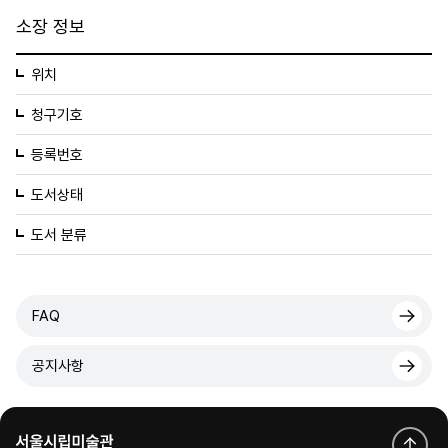
소장 정보
위치
청구기호
등록번호
도서상태
도서 분류
FAQ
공지사항