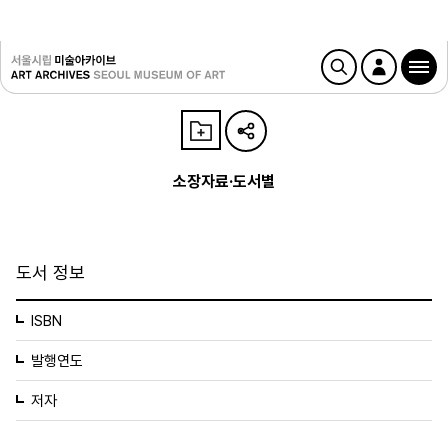
소장자료·도서별
도서 정보
ISBN
발행연도
저자