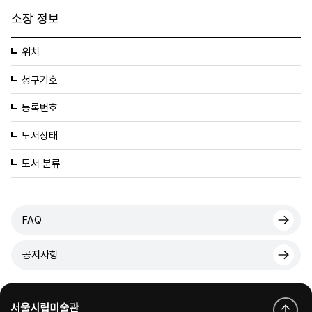
소장 정보
위치
청구기호
등록번호
도서상태
도서 분류
FAQ
공지사항