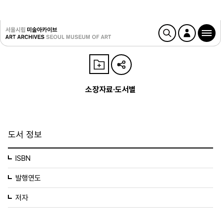
소장자료·도서별
도서 정보
ISBN
발행연도
저자