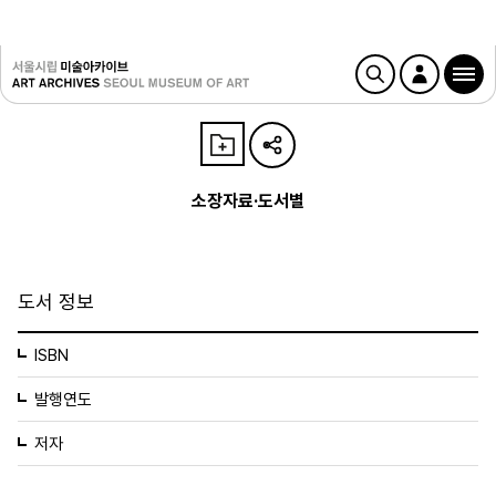
소장자료·도서별
도서 정보
ISBN
발행연도
저자