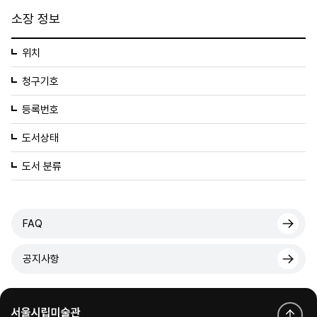
소장 정보
위치
청구기호
등록번호
도서상태
도서 분류
FAQ
공지사항