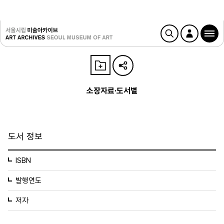
소장자료·도서별
도서 정보
ISBN
발행연도
저자