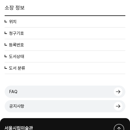
소장 정보
위치
청구기호
등록번호
도서상태
도서 분류
FAQ
공지사항