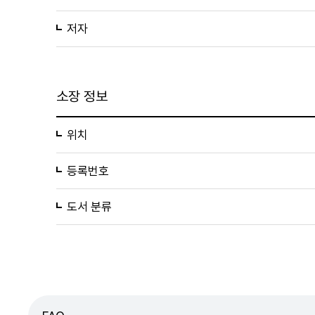
저자
소장 정보
위치
등록번호
도서 분류