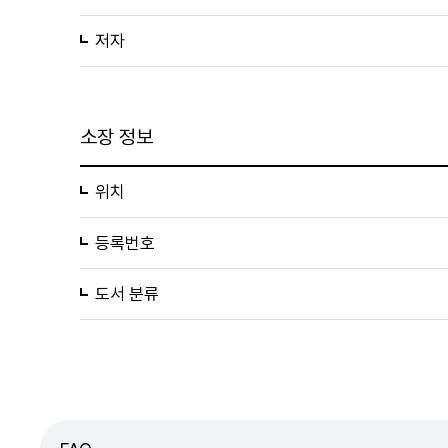
저자
소장 정보
위치
등록번호
도서 분류