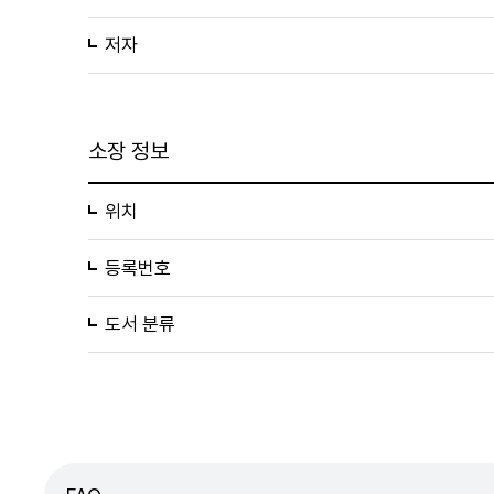
저자
소장 정보
위치
등록번호
도서 분류