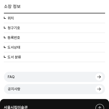
소장 정보
위치
청구기호
등록번호
도서상태
도서 분류
FAQ
공지사항