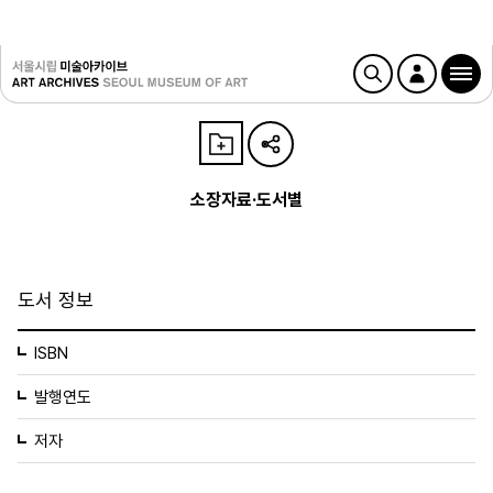
소장자료·도서별
도서 정보
ISBN
발행연도
저자