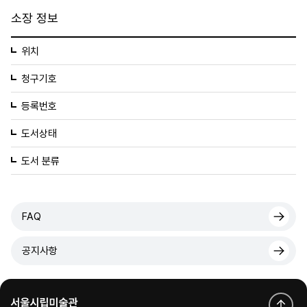
소장 정보
위치
청구기호
등록번호
도서상태
도서 분류
FAQ
공지사항