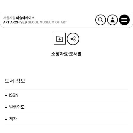
소장자료·도서별
도서 정보
ISBN
발행연도
저자