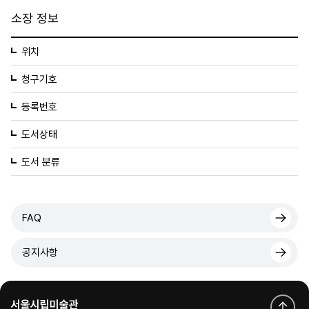
소장 정보
위치
청구기호
등록번호
도서상태
도서 분류
FAQ
공지사항