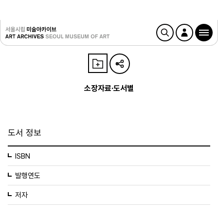
소장자료·도서별
도서 정보
ISBN
발행연도
저자